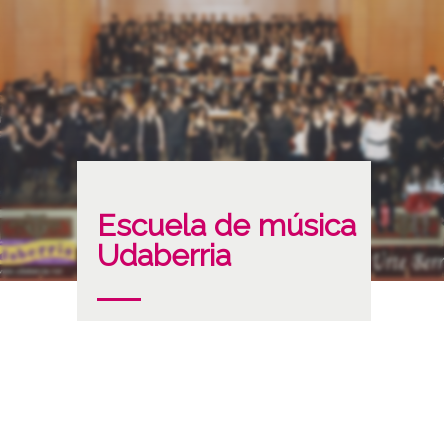
Escuela de música
Udaberria