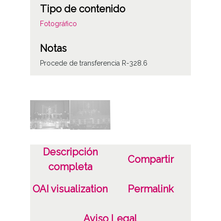
Tipo de contenido
Fotográfico
Notas
Procede de transferencia R-328.6
Licencia de las imágenes
CC BY-NC-SA 4.0
Descripción
Compartir
completa
OAI visualization
Permalink
Aviso Legal