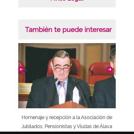
También te puede interesar
Homenaje y recepción a la Asociación de
Arc
Jubilados, Pensionistas y Viudas de Álava