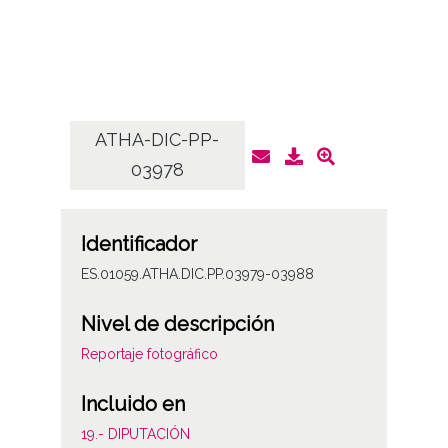
ATHA-DIC-PP-
AT
03978
Identificador
ES.01059.ATHA.DIC.PP.03979-03988
Nivel de descripción
Reportaje fotográfico
Incluido en
19.- DIPUTACIÓN