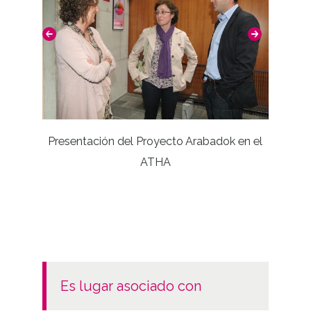
Inaug
Presentación del Proyecto Arabadok en el
ATHA
es lugar asociado con