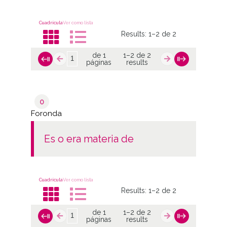
Cuadrícula
Ver como lista
Results:
1–2 de 2
de 1
1–2 de 2
páginas
results
0
Foronda
es o era materia de
Cuadrícula
Ver como lista
Results:
1–2 de 2
de 1
1–2 de 2
páginas
results