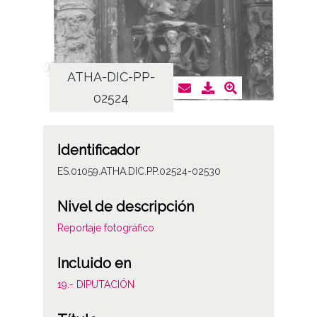
ATHA-DIC-PP-
AT
02524
Identificador
ES.01059.ATHA.DIC.PP.02524-02530
Nivel de descripción
Reportaje fotográfico
Incluido en
19.- DIPUTACIÓN