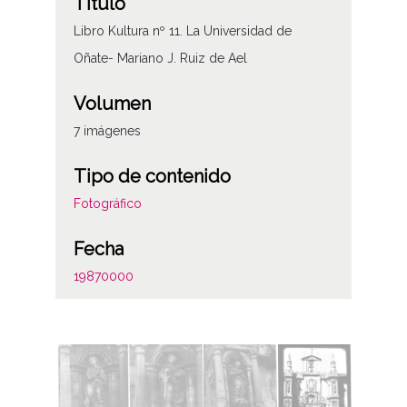
Título
Libro Kultura nº 11. La Universidad de
Oñate- Mariano J. Ruiz de Ael
Volumen
7 imágenes
Tipo de contenido
Fotográfico
Fecha
19870000
Notas
Procede de transferencia R-328.4
Licencia de las imágenes