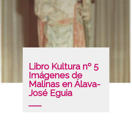
Libro Kultura nº 5
Imágenes de
Malinas en Álava-
José Eguia