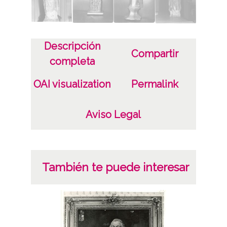
CC BY-NC-SA 4.0
Identificador
Descripción
ES.01059.ATHA.DIC.PP.02514-02517
Compartir
completa
OAI visualization
Permalink
Aviso Legal
También te puede interesar