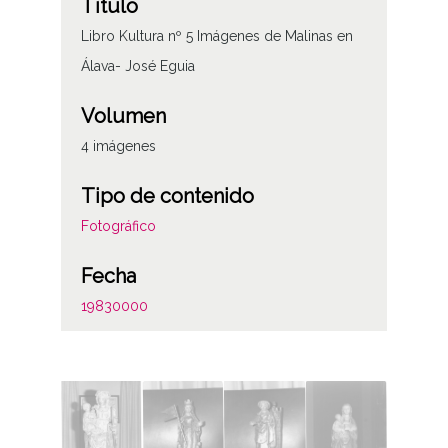
Título
Libro Kultura nº 5 Imágenes de Malinas en
Álava- José Eguia
Volumen
4 imágenes
Tipo de contenido
Fotográfico
Fecha
19830000
Notas
Procede de transferencia R-328.4
Licencia de las imágenes