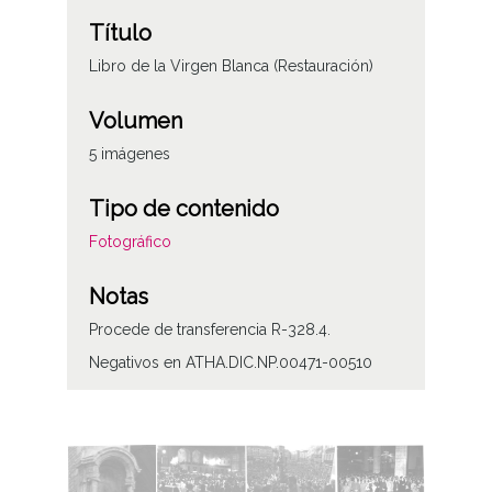
Título
Libro de la Virgen Blanca (Restauración)
Volumen
5 imágenes
Tipo de contenido
Fotográfico
Notas
Procede de transferencia R-328.4.
Negativos en ATHA.DIC.NP.00471-00510
Licencia de las imágenes
CC BY-NC-SA 4.0