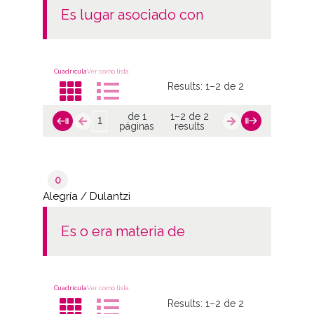
es lugar asociado con
Cuadrícula
Ver como lista
Results:
1–2 de 2
de 1
1–2 de 2
páginas
results
0
Alegría / Dulantzi
es o era materia de
Cuadrícula
Ver como lista
Results:
1–2 de 2