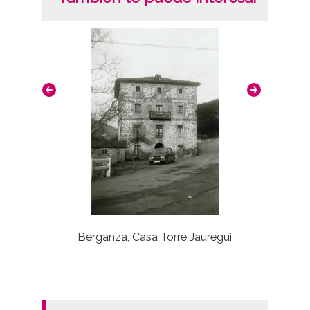
F
Berganza, Casa Torre Jauregui