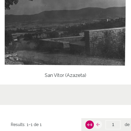
San Vitor (Azazeta)
Results:
1–1 de 1
de 