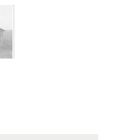
ncia de las imágenes
-NC-SA 4.0