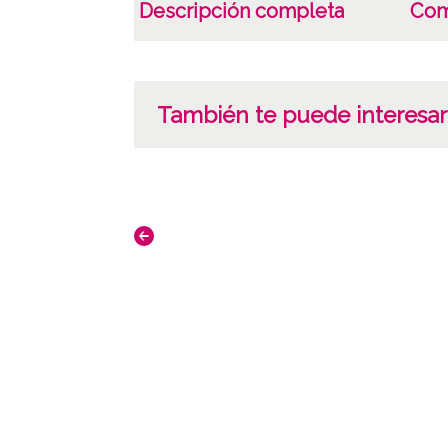
Descripción completa
Com
También te puede interesar