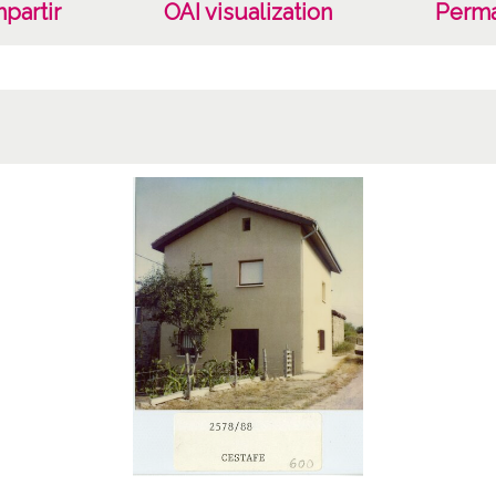
partir
OAI visualization
Perma