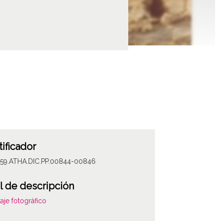
tificador
059.ATHA.DIC.PP.00844-00846
l de descripción
aje fotográfico