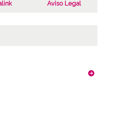
link
Aviso Legal