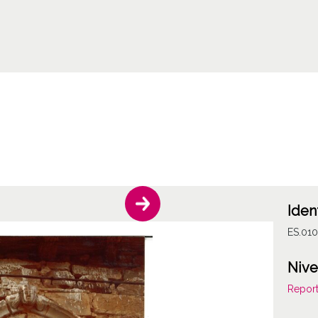
Iden
ES.01
Nive
Report