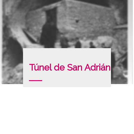
Túnel de San Adrián