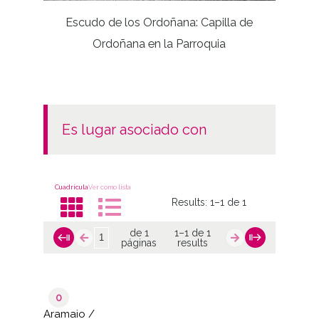
Escudo de los Ordoñana: Capilla de
F
Ordoñana en la Parroquia
es lugar asociado con
Cuadrícula
Ver como lista
Results:
1–1 de 1
de 1
1–1 de 1
páginas
results
0
Aramaio /