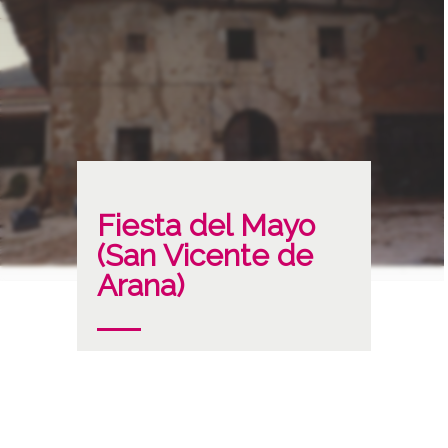
Fiesta del Mayo
(San Vicente de
Arana)