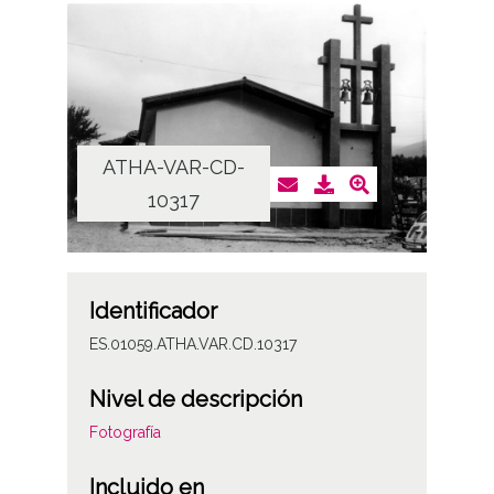
ATHA-VAR-CD-
10317
Identificador
ES.01059.ATHA.VAR.CD.10317
Nivel de descripción
Fotografía
Incluido en