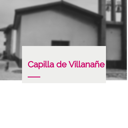
Capilla de Villanañe