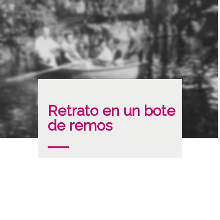
Retrato en un bote
de remos