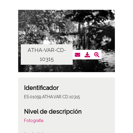
ATHA-VAR-CD-
10315
Identificador
ES.01059.ATHA.VAR.CD.10315
Nivel de descripción
Fotografía