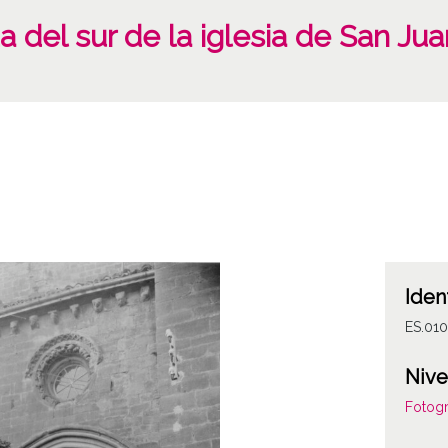
a del sur de la iglesia de San Jua
Iden
ES.01
Nive
Fotogr