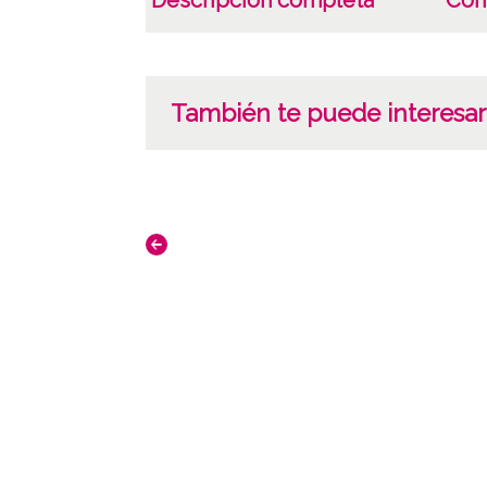
Descripción completa
Com
También te puede interesar