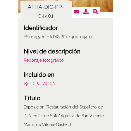
ATHA-DIC-PP-
AT
04401
Identificador
ES.01059.ATHA.DIC.PP.04400-04407
Nivel de descripción
Reportaje fotográfico
Incluido en
19.- DIPUTACIÓN
Título
Exposición "Restauración del Sepulcro de
D. Nicolás de Soto" (Iglesia de San Vicente
Mártir, de Vitoria-Gasteiz)