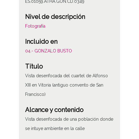
ES.01059.ATHA.GON.CD.0349
Nivel de descripción
Fotografía
Incluido en
04.- GONZALO BUSTO
Título
Vista desenfocada del cuartel de Alfonso
XIII en Vitoria (antiguo convento de San
Francisco)
Alcance y contenido
Vista desenfocada de una población donde
se intuye ambiente en la calle