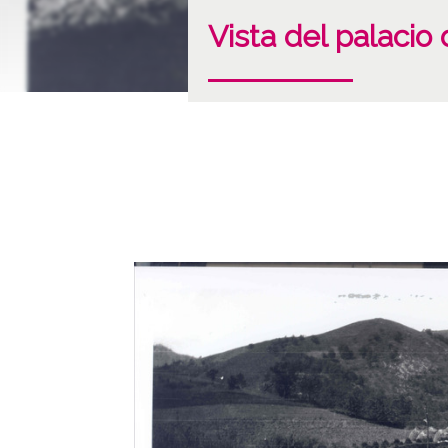
Vista del palacio d