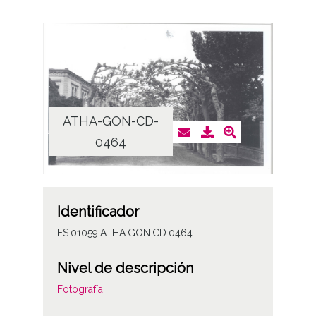
ATHA-GON-CD-
0464
Identificador
ES.01059.ATHA.GON.CD.0464
Nivel de descripción
Fotografía