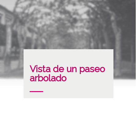
Vista de un paseo
arbolado