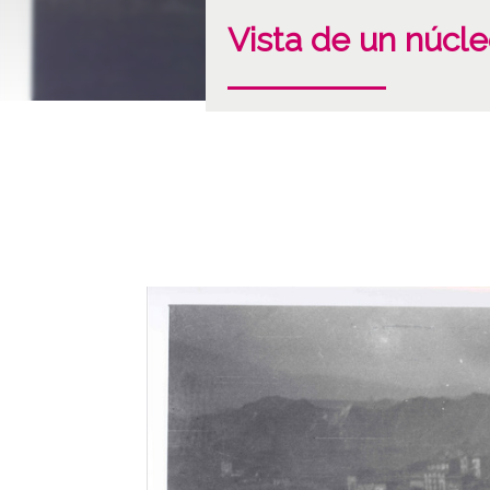
Vista de un núcl