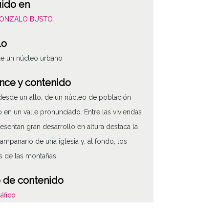
uido en
GONZALO BUSTO
lo
de un núcleo urbano
nce y contenido
 desde un alto, de un núcleo de población
o en un valle pronunciado. Entre las viviendas
esentan gran desarrollo en altura destaca la
campanario de una iglesia y, al fondo, los
es de las montañas
 de contenido
áfico