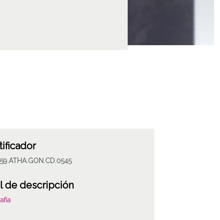
tificador
059.ATHA.GON.CD.0545
l de descripción
afía