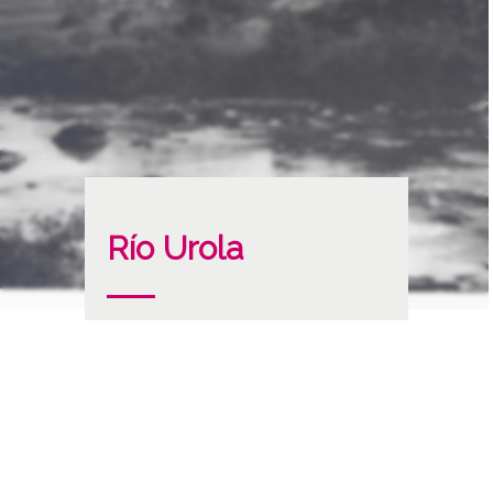
Río Urola