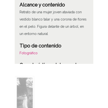
Alcance y contenido
Retrato de una mujer joven ataviada con
vestido blanco talar y una corona de flores
en el pelo. Figura delante de un árbol, en
un entorno natural
Tipo de contenido
Fotográfico
Características del soporte
Placa de vidrio
Fecha
1900 a 1920 (Atribuida)
19000101
19201231