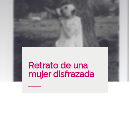
Retrato de una
mujer disfrazada