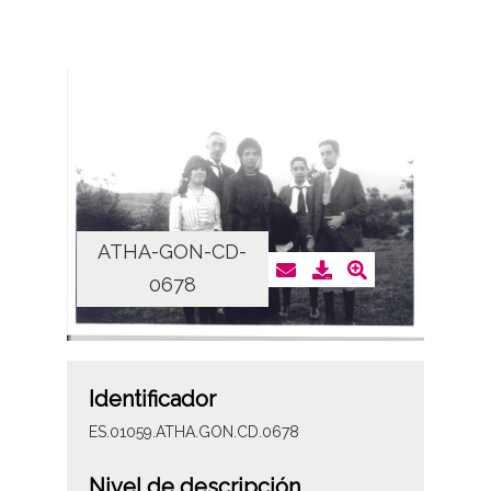
ATHA-GON-CD-
0678
Identificador
ES.01059.ATHA.GON.CD.0678
Nivel de descripción