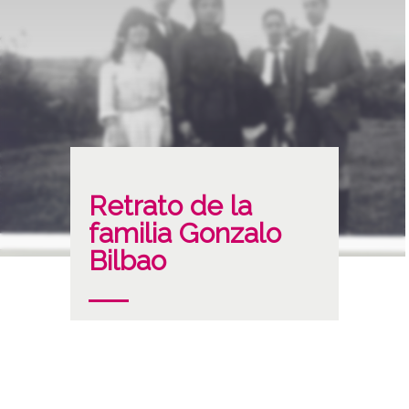
Retrato de la
familia Gonzalo
Bilbao