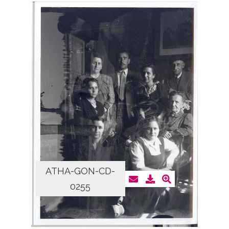
ATHA-GON-CD-
0255