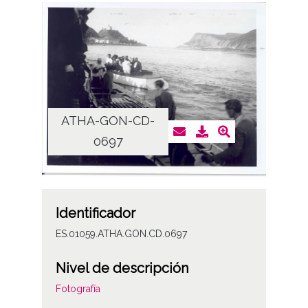
ATHA-GON-CD-
0697
Identificador
ES.01059.ATHA.GON.CD.0697
Nivel de descripción
Fotografía