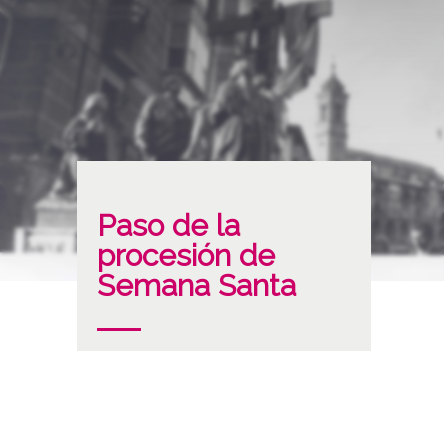
Paso de la
procesión de
Semana Santa