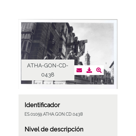
ATHA-GON-CD-
0438
Identificador
ES.01059.ATHA.GON.CD.0438
Nivel de descripción