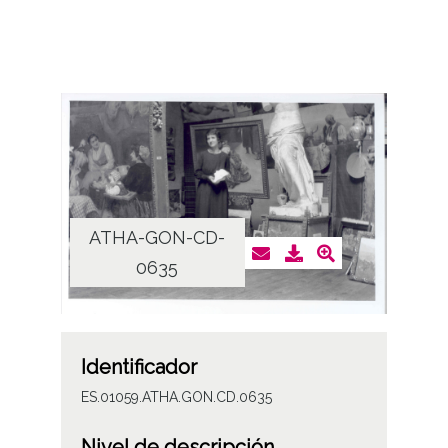
ATHA-GON-CD-
0635
Identificador
ES.01059.ATHA.GON.CD.0635
Nivel de descripción