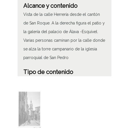
Alcance y contenido
Vista de la calle Herrería desde el cantón
de San Roque. A la derecha figura el patio y
la galería del palacio de Álava -Esquível.
Varias personas caminan por la calle donde
se alza la torre campanario de la iglesia
parroquial de San Pedro
Tipo de contenido
Fotográfico
Características del soporte
Nitrato de celulosa
Fecha
19200101