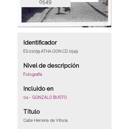
0549
Identificador
ES.01059.ATHA.GON.CD.0549
Nivel de descripción
Fotografía
Incluido en
04.- GONZALO BUSTO
Título
Calle Herrería de Vitoria