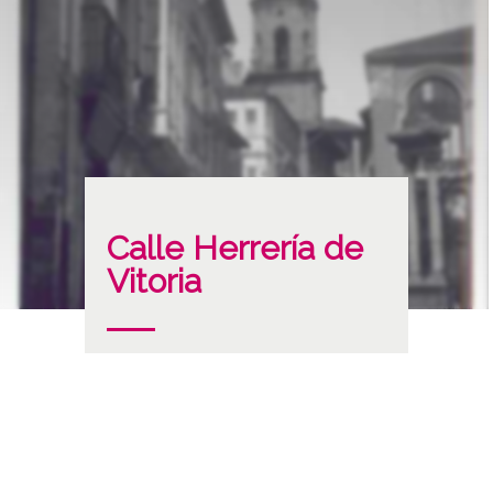
Calle Herrería de
Vitoria