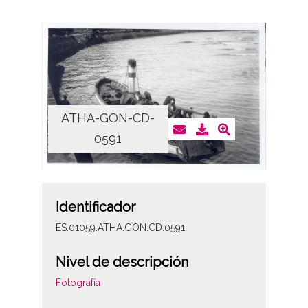
ATHA-GON-CD-
0591
Identificador
ES.01059.ATHA.GON.CD.0591
Nivel de descripción
Fotografía