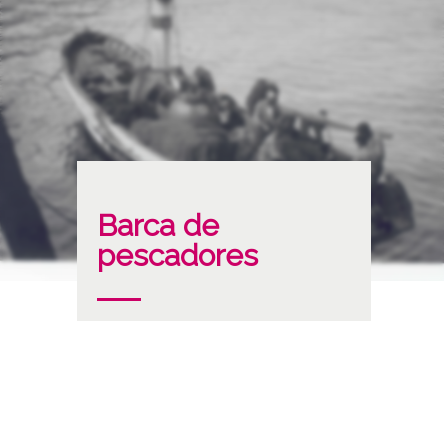
Barca de
pescadores