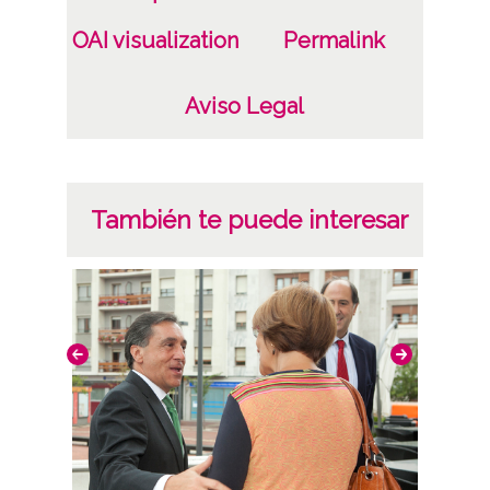
OAI visualization
Permalink
Aviso Legal
También te puede interesar
Inaug