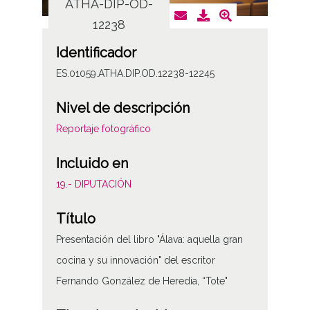
ATHA-DIP-OD-
AT
12238
Identificador
ES.01059.ATHA.DIP.OD.12238-12245
Nivel de descripción
Reportaje fotográfico
Incluido en
19.- DIPUTACIÓN
Título
Presentación del libro "Álava: aquella gran
cocina y su innovación" del escritor
Fernando González de Heredia, “Tote"