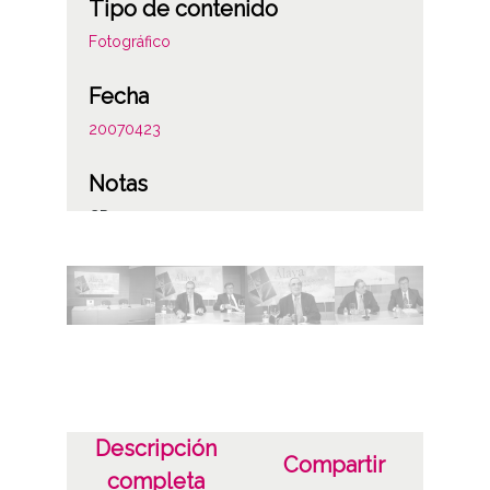
Tipo de contenido
Fotográfico
Fecha
20070423
Notas
CD-109
Licencia de las imágenes
CC BY-NC-SA 4.0
Descripción
Compartir
completa