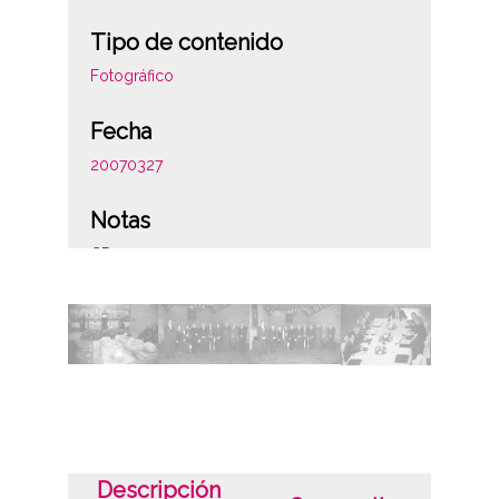
Tipo de contenido
Fotográfico
Fecha
20070327
Notas
CD-102
Licencia de las imágenes
CC BY-NC-SA 4.0
Descripción