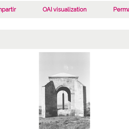
partir
OAI visualization
Perma