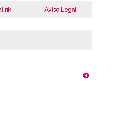
link
Aviso Legal