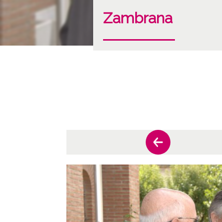
Zambrana