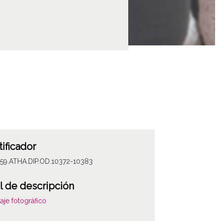
tificador
059.ATHA.DIP.OD.10372-10383
l de descripción
aje fotográfico