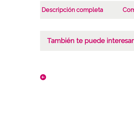
Descripción completa
Com
También te puede interesar