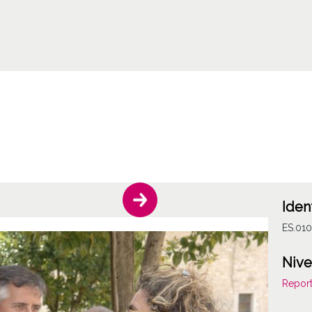
Iden
ES.01
Nive
Report