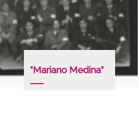
"Mariano Medina"