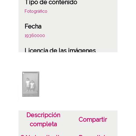
Tipo de contenido
Fotográfico
Fecha
19360000
Licencia de las imágenes
CC BY-NC-SA 4.0
Descripción
Compartir
completa