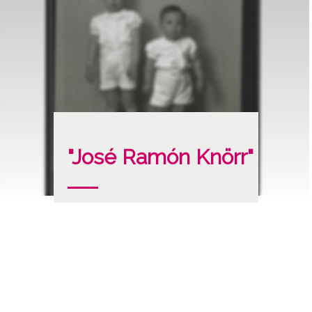
"José Ramón Knörr"