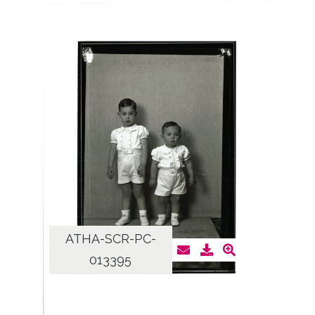
ATHA-SCR-PC-
013395