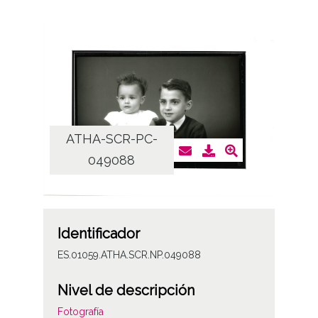
ATHA-SCR-PC-
049088
Identificador
ES.01059.ATHA.SCR.NP.049088
Nivel de descripción
Fotografía