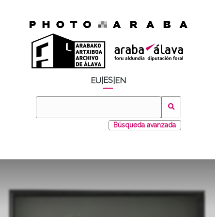
ES
EU
|
|
EN
Búsqueda avanzada