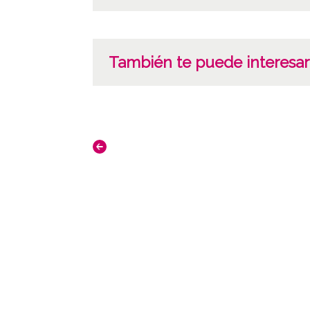
También te puede interesar