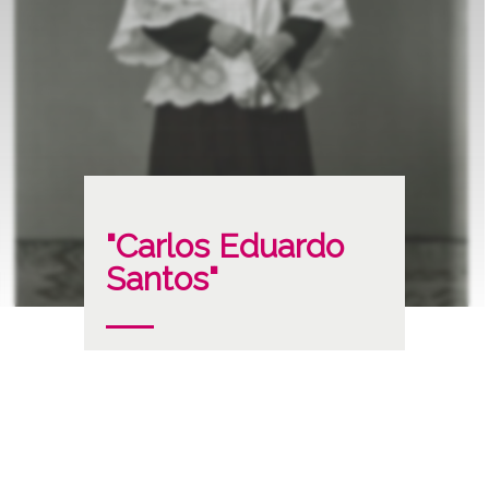
"Carlos Eduardo
Santos"