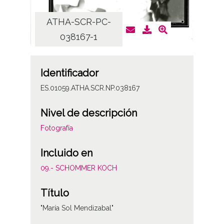
ATHA-SCR-PC-
AT
038167-1
Identificador
ES.01059.ATHA.SCR.NP.038167
Nivel de descripción
Fotografía
Incluido en
09.- SCHOMMER KOCH
Título
"María Sol Mendizabal"