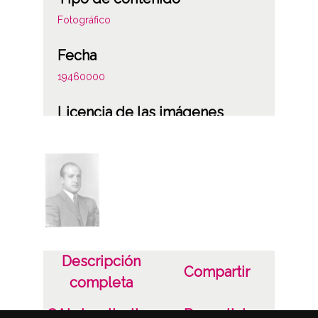
Fotográfico
Fecha
19460000
Licencia de las imágenes
CC BY-NC-SA 4.0
Descripción
Compartir
completa
OAI visualization
Permalink