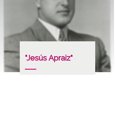
"Jesús Apraiz"