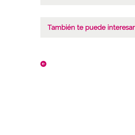
También te puede interesar