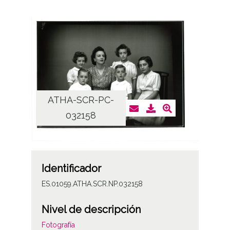
ATHA-SCR-PC-
032158
Identificador
ES.01059.ATHA.SCR.NP.032158
Nivel de descripción
Fotografía