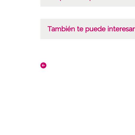
También te puede interesar