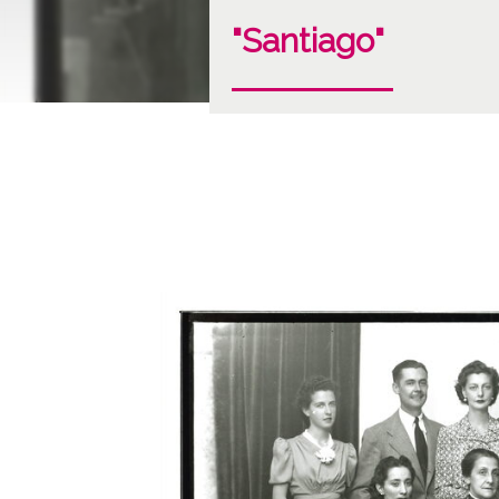
"Santiago"