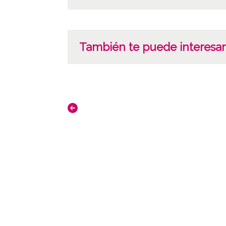
También te puede interesar