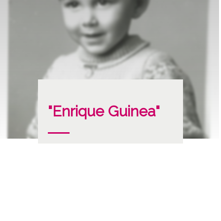
"Enrique Guinea"