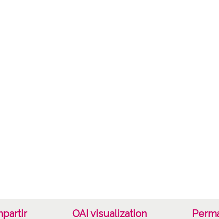
partir
OAI visualization
Perma