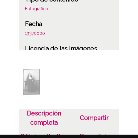
Fotográfico
Fecha
19370000
Licencia de las imágenes
CC BY-NC-SA 4.0
Descripción
Compartir
completa
OAI visualization
Permalink