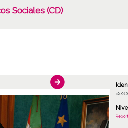
os Sociales (CD)
Iden
ES.01
Nive
Report