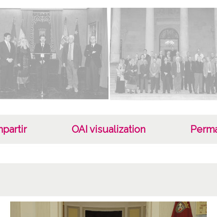
partir
OAI visualization
Perma