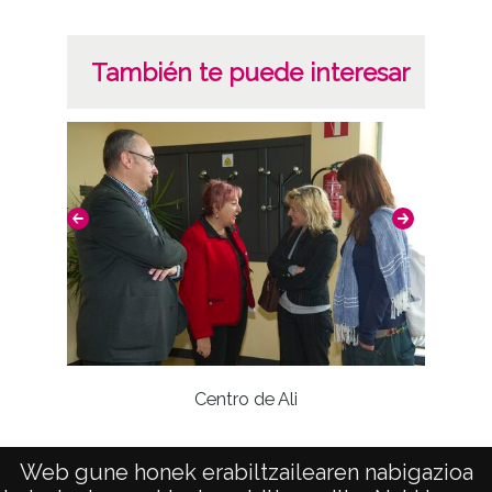
También te puede interesar
Centro de Ali
Web gune honek erabiltzailearen nabigazioa