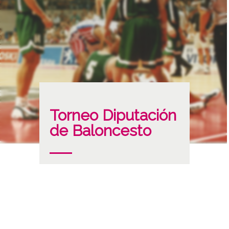
Torneo Diputación
de Baloncesto