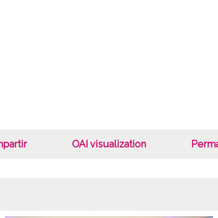
partir
OAI visualization
Perma