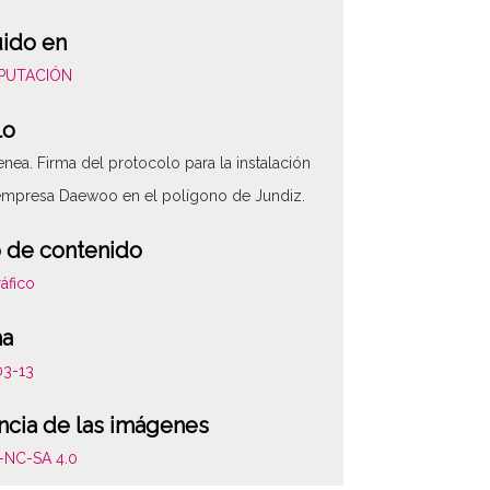
uido en
DIPUTACIÓN
lo
 enea. Firma del protocolo para la instalación
empresa Daewoo en el polígono de Jundiz.
 de contenido
áfico
ha
03-13
ncia de las imágenes
-NC-SA 4.0