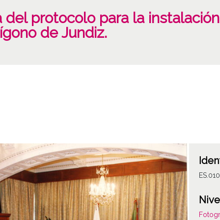
a del protocolo para la instalaci
ígono de Jundiz.
Iden
ES.010
Nive
Fotogr