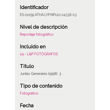
Identificador
ES.01059.ATHA.LYP.NP120.04336.03
Nivel de descripción
Reportaje fotográfico
Incluido en
24.- L&P FOTÓGRAFOS
Título
Juntas Generales.(1998), 3
Tipo de contenido
Fotográfico
Fecha